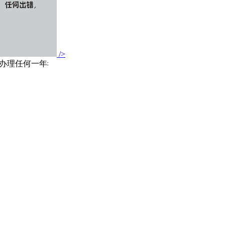
/>
任何一年考试的四六级CET都经验丰富，因此专业可靠，是其