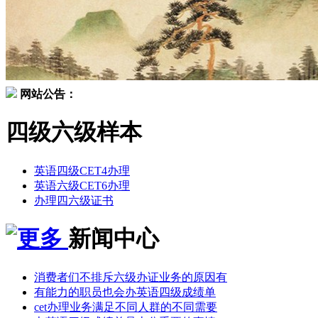
网站公告：
四级六级样本
英语四级CET4办理
英语六级CET6办理
办理四六级证书
新闻中心
消费者们不排斥六级办证业务的原因有
有能力的职员也会办英语四级成绩单
cet办理业务满足不同人群的不同需要