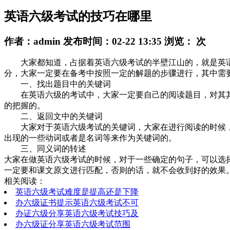
英语六级考试的技巧在哪里
作者：admin 发布时间：
02-22 13:35
浏览：
次
大家都知道，占据着英语六级考试的半壁江山的，就是英语
分，大家一定要在备考中按照一定的解题的步骤进行，其中需
一、找出题目中的关键词
在英语六级的考试中，大家一定要自己的阅读题目，对其其
的把握的。
二、返回文中的关键词
大家对于英语六级考试的关键词，大家在进行阅读的时候，
出现的一些动词或者是名词等来作为关键词的。
三、同义词的转述
大家在做英语六级考试的时候，对于一些确定的句子，可以选
一定要和课文原文进行匹配，否则的话，就不会收到好的效果
相关阅读：
英语六级考试难度是提高还是下降
办六级证书提示英语六级考试不可
办证六级分享英语六级考试技巧及
办六级证分享英语六级考试范围