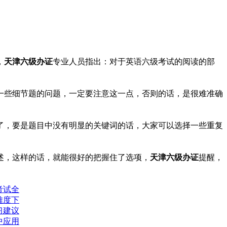
，
天津六级办证
专业人员指出：对于英语六级考试的阅读的部
些细节题的问题，一定要注意这一点，否则的话，是很难准确
，要是题目中没有明显的关键词的话，大家可以选择一些重复
述，这样的话，就能很好的把握住了选项，
天津六级办证
提醒，
考试全
难度下
习建议
中应用