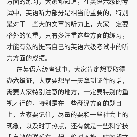
方面的练习，大家都知道，在英语六级的考
试中，英语听力部分是相当的重要的，特别
是对于一些大的文章的听力上，大家一定要
格外的慎重，只有多注重这些方面的练习，
才能有效的提高自己的英语六级考试中的听
力方面的成绩。
在英语六级考试中，大家肯定想要取得
办六级证
，大家要想早一天拿到证件的话，
需要大家特别注意的地方，一定要特别的重
视才行的，特别是在一些翻译方面的题目
上，大家要记住，尽量的要和一些社会上的
现象，以及时事热点，还有就是一些科学技