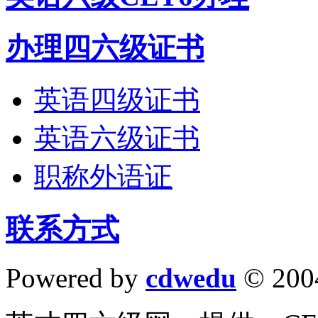
办理四六级证书
英语四级证书
英语六级证书
职称外语证
联系方式
Powered by
cdwedu
© 200