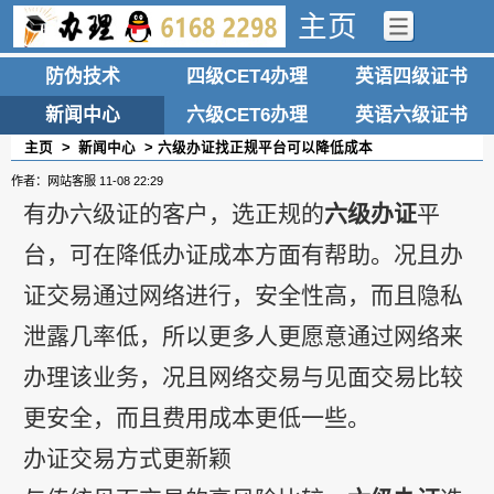
主页
防伪技术
四级CET4办理
英语四级证书
新闻中心
六级CET6办理
英语六级证书
主页
>
新闻中心
> 六级办证找正规平台可以降低成本
作者：网站客服
11-08 22:29
有办六级证的客户，选正规的
六级办证
平
台，可在降低办证成本方面有帮助。况且办
证交易通过网络进行，安全性高，而且隐私
泄露几率低，所以更多人更愿意通过网络来
办理该业务，况且网络交易与见面交易比较
更安全，而且费用成本更低一些。
办证交易方式更新颖