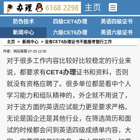
主页
防伪技术
四级CET4办理
英语四级证书
新闻中心
六级CET6办理
英语六级证书
主页
>
新闻中心
> 没有CET4办理证书不能报考银行工作
作者：网站客服
07-25 12:30
对于很多工作内容比较好比较稳定的行业来
说，都要求有
CET4
办理
证书和资料，否则
就没有资格应聘了。很多单位都是看中个人
学习能力和组队精神的，外企就不用说了，
对于这方面的英语应试能力更是要求严格。
无论是国企还是其他行业，在筛选简历和面
试的时候都会问到英语四级成绩单内容，大