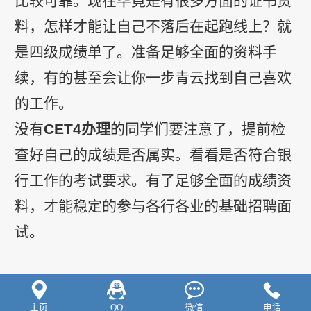
比较可靠。现在毕竟是有很多方面的证书资
料，怎样才能让自己不落后在起跑线上？就
是四级成绩单了。准备足够全面的资料手
续，有的甚至会让你一步青云找到自己喜欢
的工作。
没有
CET4
办理
的同学们要注意了，提前检
查好自己的成绩是否属实。看看是否符合银
行工作的考试要求。有了足够全面的成绩资
料，才能稳定的参与各行各业的基础招聘面
试。




主页
QQ
微信
电话