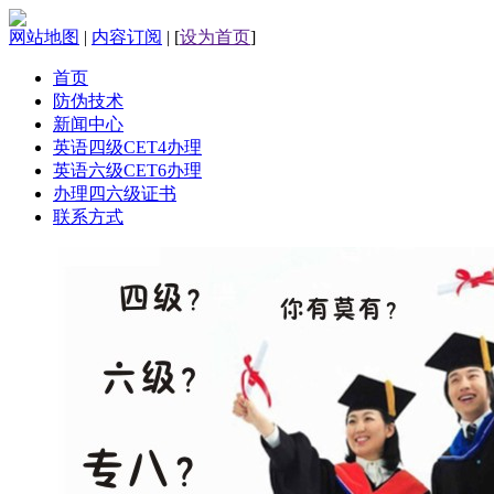
网站地图
|
内容订阅
|
[
设为首页
]
首页
防伪技术
新闻中心
英语四级CET4办理
英语六级CET6办理
办理四六级证书
联系方式