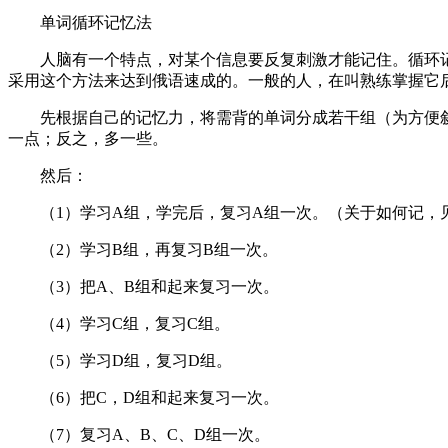
单词循环记忆法
人脑有一个特点，对某个信息要反复刺激才能记住。循环记
采用这个方法来达到俄语速成的。一般的人，在叫熟练掌握它后，
先根据自己的记忆力，将需背的单词分成若干组（为方便叙述，这里
一点；反之，多一些。
然后：
（1）学习A组，学完后，复习A组一次。（关于如何记，
（2）学习B组，再复习B组一次。
（3）把A、B组和起来复习一次。
（4）学习C组，复习C组。
（5）学习D组，复习D组。
（6）把C，D组和起来复习一次。
（7）复习A、B、C、D组一次。