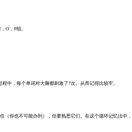
。
，O，P组。
。
过程中，每个单词对大脑都刺激了7次。从而记得比较牢。
你也不可能办到），但要熟悉它们。在这个循环记忆法中，所有的