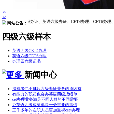
/>
/>
从事英语四级办证、英语六级办证、CET4办理、CET6办
网站公告：
四级六级样本
英语四级CET4办理
英语六级CET6办理
办理四六级证书
新闻中心
消费者们不排斥六级办证业务的原因有
有能力的职员也会办英语四级成绩单
cet办理业务满足不同人群的不同需要
办英语四级成绩单是十分重要的事情
工作多年的在职人员更加重视cet4办理