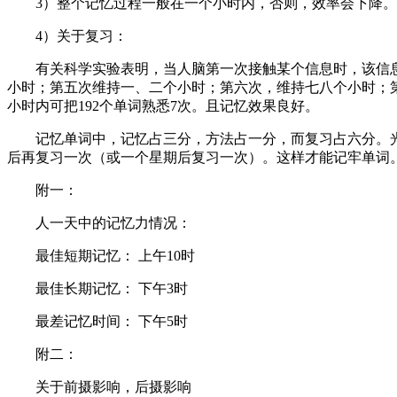
3）整个记忆过程一般在一个小时内，否则，效率会下降。
4）关于复习：
有关科学实验表明，当人脑第一次接触某个信息时，该信息在
小时；第五次维持一、二个小时；第六次，维持七八个小时；第
小时内可把192个单词熟悉7次。且记忆效果良好。
记忆单词中，记忆占三分，方法占一分，而复习占六分。光
后再复习一次（或一个星期后复习一次）。这样才能记牢单词。
附一：
人一天中的记忆力情况：
最佳短期记忆： 上午10时
最佳长期记忆： 下午3时
最差记忆时间： 下午5时
附二：
关于前摄影响，后摄影响