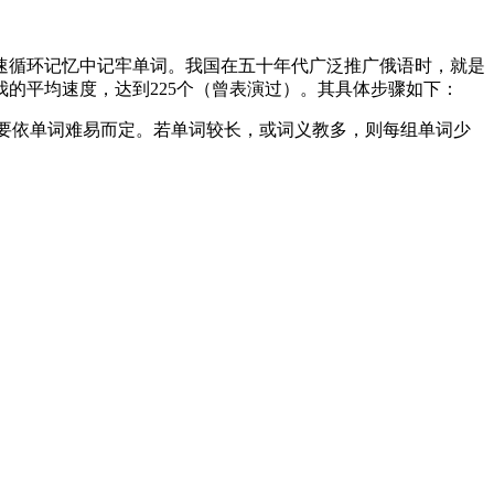
循环记忆中记牢单词。我国在五十年代广泛推广俄语时，就是
我的平均速度，达到225个（曾表演过）。其具体步骤如下：
，这也要依单词难易而定。若单词较长，或词义教多，则每组单词少