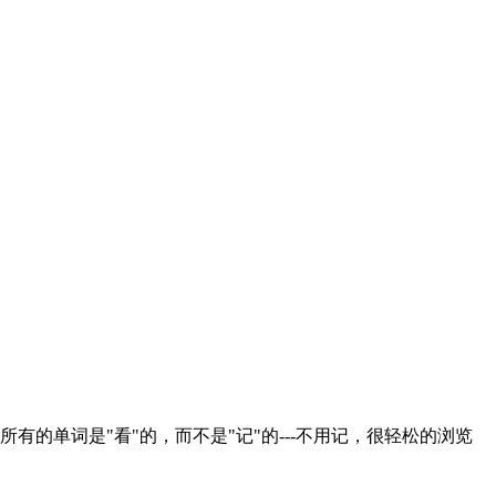
单词是"看"的，而不是"记"的---不用记，很轻松的浏览