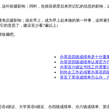
这叫前摄影响；同时，也很容易受后来所记忆的信息的影响，这
免后摄影响；或在早上，成为早上起来做的第一件事，这样避免
到它的意思了，建议至少看7遍以上）
断收藏吧。
办英语四级成绩单是十分重
办英语四级成绩单认准官方
办英语六级证书找工作需要
到外企工作必须要办英语四
弄丢了英语成绩单怎么办，
大学英语4级证、大学英语6级证、办四级成绩单、办六级成绩单、