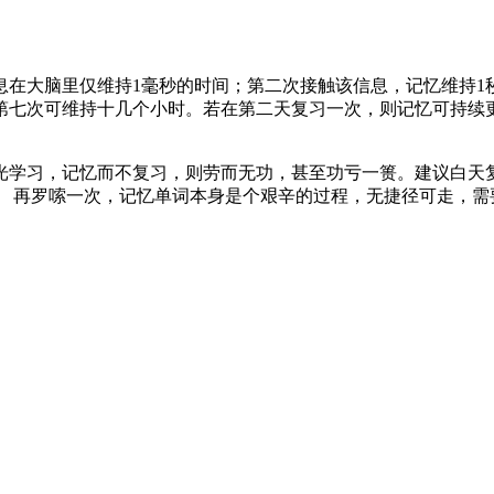
大脑里仅维持1毫秒的时间；第二次接触该信息，记忆维持1
七次可维持十几个小时。若在第二天复习一次，则记忆可持续更久
学习，记忆而不复习，则劳而无功，甚至功亏一篑。建议白天复
 再罗嗦一次，记忆单词本身是个艰辛的过程，无捷径可走，需要反