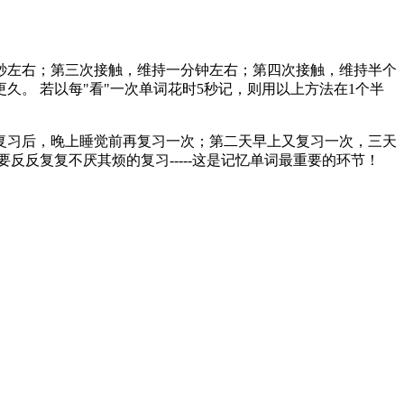
秒左右；第三次接触，维持一分钟左右；第四次接触，维持半个
。 若以每"看"一次单词花时5秒记，则用以上方法在1个半
习后，晚上睡觉前再复习一次；第二天早上又复习一次，三天
反复复不厌其烦的复习-----这是记忆单词最重要的环节！